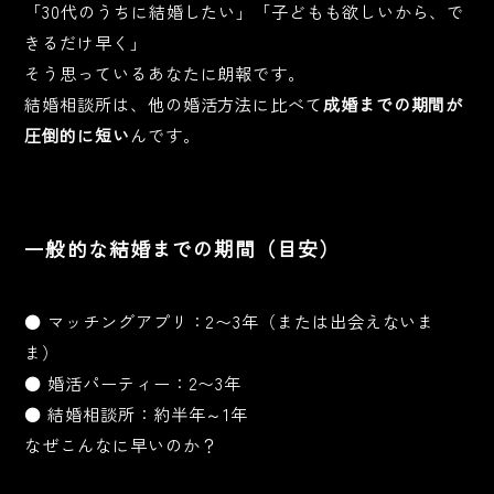
「30代のうちに結婚したい」「子どもも欲しいから、で
きるだけ早く」
そう思っているあなたに朗報です。
結婚相談所は、他の婚活方法に比べて
成婚までの期間が
圧倒的に短い
んです。
一般的な結婚までの期間（目安）
● マッチングアプリ：2〜3年（または出会えないま
ま）
● 婚活パーティー：2〜3年
● 結婚相談所：約半年～1年
なぜこんなに早いのか？