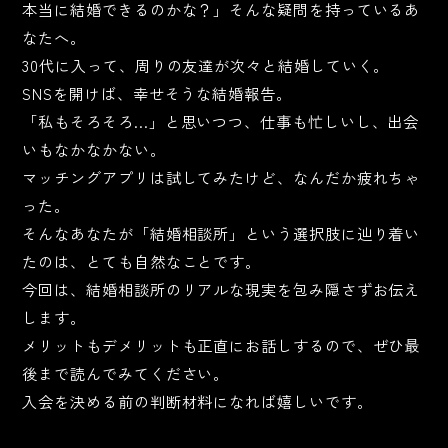
本当に結婚できるのかな？」そんな疑問を持っているあ
なたへ。
30代に入って、周りの友達が次々と結婚していく。
SNSを開けば、幸せそうな結婚報告。
「私もそろそろ…」と思いつつ、仕事も忙しいし、出会
いもなかなかない。
マッチングアプリは試してみたけど、なんだか疲れちゃ
った。
そんなあなたが「結婚相談所」という選択肢に辿り着い
たのは、とても自然なことです。
今回は、結婚相談所のリアルな現実を包み隠さずお伝え
します。
メリットもデメリットも正直にお話しするので、ぜひ最
後まで読んでみてください。
入会を決める前の判断材料になれば嬉しいです。