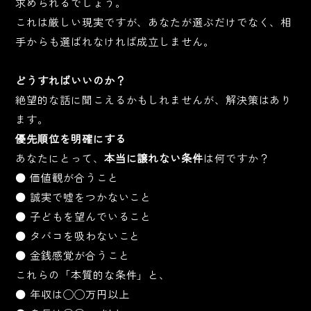
求められるでしょう。
これは厳しい現実ですが、あなたが選ぶだけでなく、相
手からも選ばれなければ成立しません。
どうすればいいのか？
絶望的な話に聞こえるかもしれませんが、解決策はあり
ます。
優先順位を明確にする
あなたにとって、
本当に譲れない条件
は何ですか？
● 価値観が合うこと
● 誠実で嘘をつかないこと
● 子どもを望んでいること
● タバコを吸わないこと
● 金銭感覚が合うこと
これらの「本質的な条件」と、
● 年収は◯◯万円以上