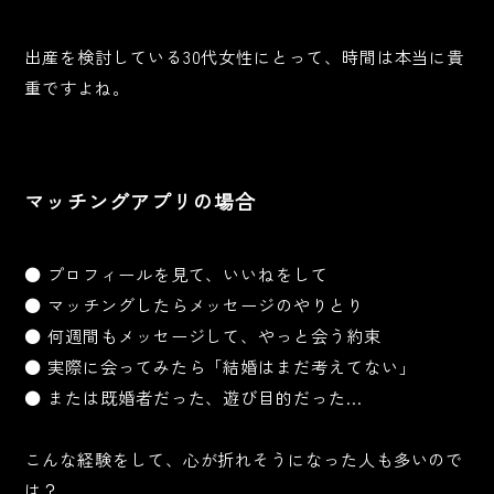
出産を検討している30代女性にとって、時間は本当に貴
重ですよね。
マッチングアプリの場合
● プロフィールを見て、いいねをして
● マッチングしたらメッセージのやりとり
● 何週間もメッセージして、やっと会う約束
● 実際に会ってみたら「結婚はまだ考えてない」
● または既婚者だった、遊び目的だった…
こんな経験をして、心が折れそうになった人も多いので
は？