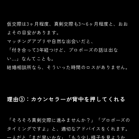
仮交際は3ヶ月程度、真剣交際も3〜6ヶ月程度と、おお
よその目安があります。
マッチングアプリや自然な出会いだと、
「付き合って3年経つけど、プロポーズの話は出な
い…」なんてことも。
結婚相談所なら、そういった時間のロスがありません。
理由③：カウンセラーが背中を押してくれる
「そろそろ真剣交際に進みませんか？」「プロポーズの
タイミングですよ」と、適切なアドバイスをくれます。
一人だと「まだ早いかな」「もう少し様子を見ようか