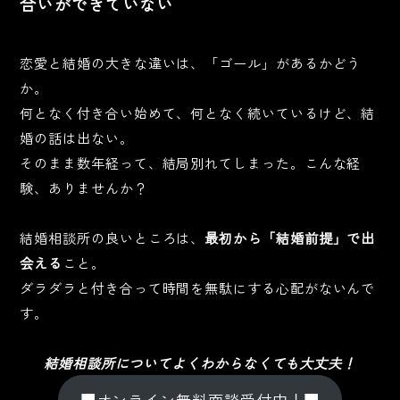
合いができていない
恋愛と結婚の大きな違いは、「ゴール」があるかどう
か。
何となく付き合い始めて、何となく続いているけど、結
婚の話は出ない。
そのまま数年経って、結局別れてしまった。こんな経
験、ありませんか？
結婚相談所の良いところは、
最初から「結婚前提」で出
会える
こと。
ダラダラと付き合って時間を無駄にする心配がないんで
す。
結婚相談所についてよくわからなくても大丈夫！
■オンライン無料面談受付中！■