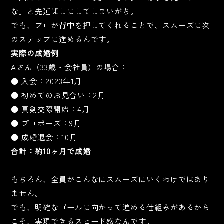
な」と先延ばしにしてしまいがち。
でも、プロが背中を押してくれることで、スムーズに次
のステップに進めるんです。
実際の成婚例
Aさん（33歳・会社員）の場合：
● 入会：2023年1月
● 初めてのお見合い：2月
● 真剣交際開始：4月
● プロポーズ：9月
● 成婚退会：10月
合計：約10ヶ月で成婚
もちろん、全員がこんなにスムーズにいくわけではあり
ません。
でも、明確なゴールに向かって進める仕組みがあるから
こそ、実現できるスピード感なんです。