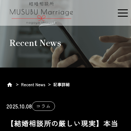
ME
Recent News
Recent News
記事詳細
2025.10.08
コラム
【結婚相談所の厳しい現実】本当