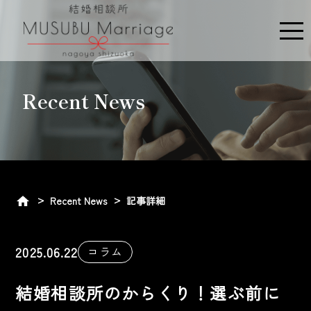
ME
Recent News
Recent News
記事詳細
2025.06.22
コラム
結婚相談所のからくり！選ぶ前に