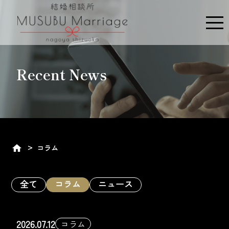
ME
Recent News
コラム
全て
コラム
ニュース
2026.07.12
コラム